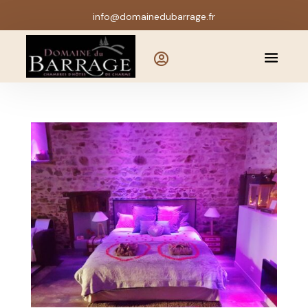
info@domainedubarrage.fr
