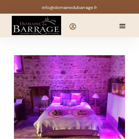
info@domainedubarrage.fr
