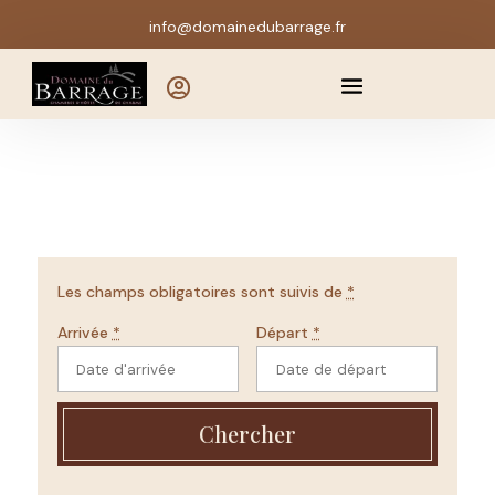
info@domainedubarrage.fr

Les champs obligatoires sont suivis de
*
Arrivée
*
Départ
*