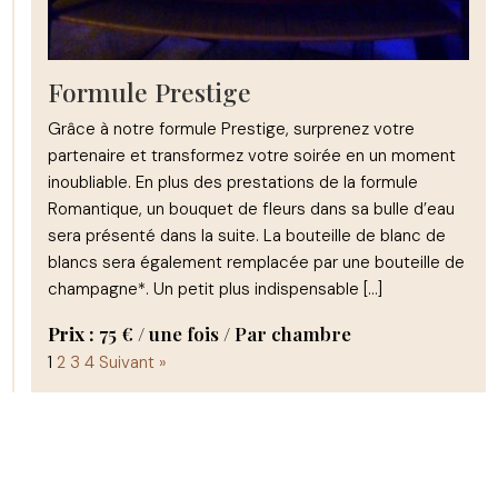
Formule Prestige
Grâce à notre formule Prestige, surprenez votre
partenaire et transformez votre soirée en un moment
inoubliable. En plus des prestations de la formule
Romantique, un bouquet de fleurs dans sa bulle d’eau
sera présenté dans la suite. La bouteille de blanc de
blancs sera également remplacée par une bouteille de
champagne*. Un petit plus indispensable […]
Prix :
75
€
/ une fois / Par chambre
Mise
1
2
3
4
Suivant »
en
page
des
services