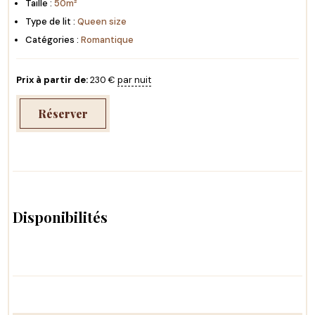
Taille :
50m²
Type de lit :
Queen size
Catégories :
Romantique
Prix à partir de:
230
€
par nuit
Réserver
Disponibilités