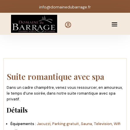
info@domainedubarrage.fr

Suite romantique avec spa
Dans un cadre champêtre, venez vous ressourcer, en amoureux,
le temps d’une soirée, dans notre suite romantique avec spa
privatif.
Détails
Équipements :
Jacuzzi
,
Parking gratuit
,
Sauna
,
Television
,
Wifi