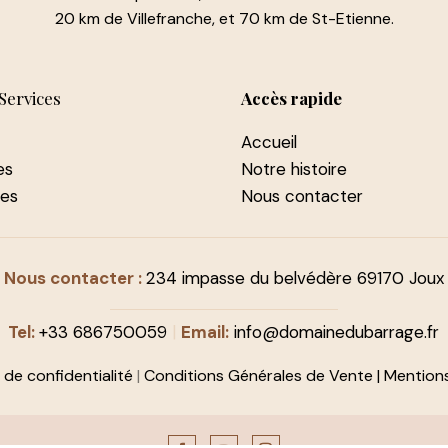
20 km de Villefranche, et 70 km de St-Etienne.
Services
Accès rapide
Accueil
es
Notre histoire
les
Nous contacter
Nous contacter :
234 impasse du belvédère 69170 Joux
Tel:
+33 686750059
|
Email:
info@domainedubarrage.fr
e de confidentialité
|
Conditions Générales de Vente
|
Mentions