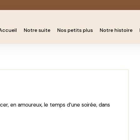
Accueil
Notre suite
Nos petits plus
Notre histoire
er, en amoureux, le temps d’une soirée, dans