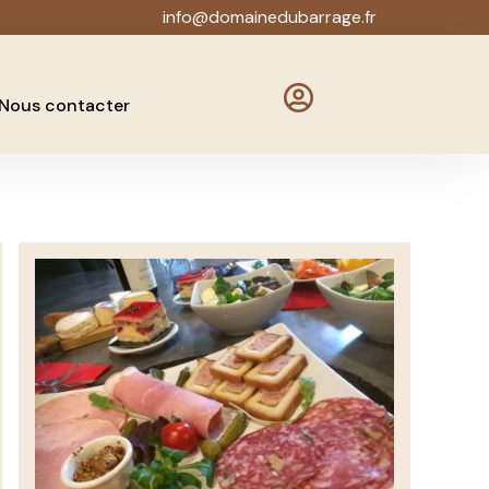
info@domainedubarrage.fr

Nous contacter