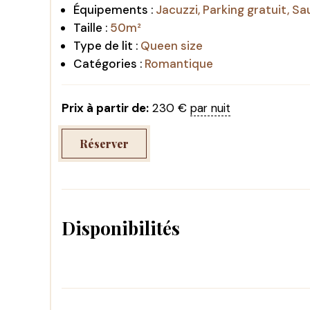
Équipements :
Jacuzzi
,
Parking gratuit
,
Sa
Taille :
50m²
Type de lit :
Queen size
Catégories :
Romantique
Prix à partir de:
230
€
par nuit
Réserver
Disponibilités