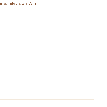
una
,
Television
,
Wifi