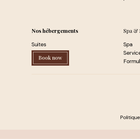
Nos hébergements
Spa & 
Suites
Spa
Servic
Book now
Formu
Politiqu